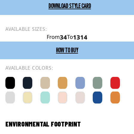
DOWNLOAD STYLE CARD
AVAILABLE SIZES:
34
1314
From
To
HOW TO BUY
AVAILABLE COLORS:
ENVIRONMENTAL FOOTPRINT