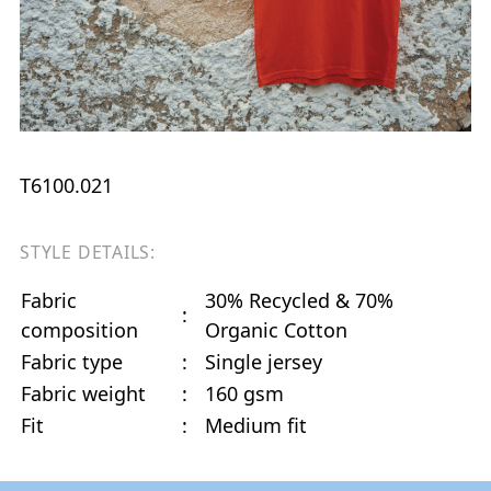
T6100.021
STYLE DETAILS:
Fabric
30% Recycled & 70%
:
composition
Organic Cotton
Fabric type
:
Single jersey
Fabric weight
:
160 gsm
Fit
:
Medium fit