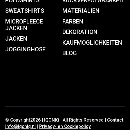
POLOSHIRTS
RUCKVERFOLGBARKEIT
SWEATSHIRTS
MATERIALIEN
MICROFLEECE
FARBEN
JACKEN
DEKORATION
JACKEN
KAUFMOGLICHKEITEN
JOGGINGHOSE
BLOG
© Copyright2026 | IQONIQ | All Rights Reserved | Contact:
info@iqoniq.nl
|
Privacy- en Cookiepolicy