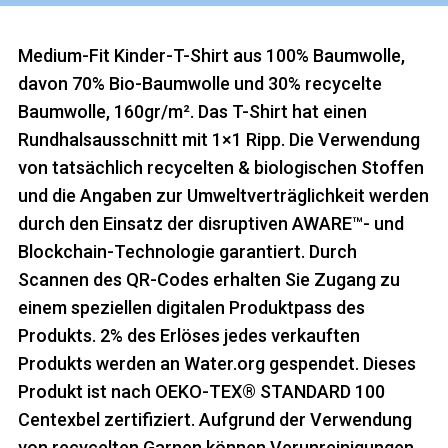
Medium-Fit Kinder-T-Shirt aus 100% Baumwolle,
davon 70% Bio-Baumwolle und 30% recycelte
Baumwolle, 160gr/m². Das T-Shirt hat einen
Rundhalsausschnitt mit 1×1 Ripp. Die Verwendung
von tatsächlich recycelten & biologischen Stoffen
und die Angaben zur Umweltverträglichkeit werden
durch den Einsatz der disruptiven AWARE™- und
Blockchain-Technologie garantiert. Durch
Scannen des QR-Codes erhalten Sie Zugang zu
einem speziellen digitalen Produktpass des
Produkts. 2% des Erlöses jedes verkauften
Produkts werden an Water.org gespendet. Dieses
Produkt ist nach OEKO-TEX® STANDARD 100
Centexbel zertifiziert. Aufgrund der Verwendung
von recycelten Garnen können Verunreinigungen