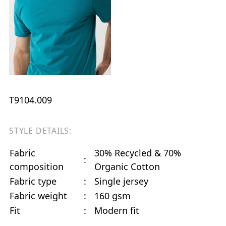
T9104.009
STYLE DETAILS:
Fabric
30% Recycled & 70%
:
composition
Organic Cotton
Fabric type
:
Single jersey
Fabric weight
:
160 gsm
Fit
:
Modern fit