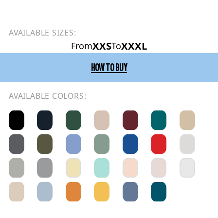
AVAILABLE SIZES:
XXS
XXXL
From
To
HOW TO BUY
AVAILABLE COLORS: