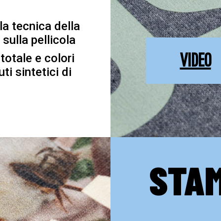
la tecnica della
 sulla pellicola
VIDEO
totale e colori
ti sintetici di
STAM