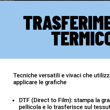
TRASFERIM
TERMIC
Tecniche versatili e vivaci che utilizz
applicare le grafiche
DTF (Direct to Film): stampa la gr
pellicola e lo trasferisce sul tessu