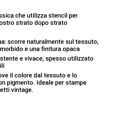
sica che utilizza stencil per
iostro strato dopo strato
a: scorre naturalmente sul tessuto,
morbido e una finitura opaca
istente e vivace, spesso utilizzato
li
ve il colore dal tessuto e lo
on pigmento. Ideale per stampe
etti vintage.