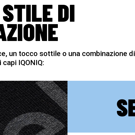
 STILE DI
AZIONE
e, un tocco sottile o una combinazione di
oi capi IQONIQ:
S