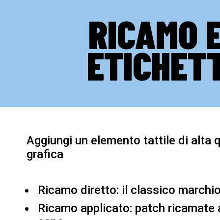
RICAMO 
ETICHET
Aggiungi un elemento tattile di alta q
grafica
Ricamo diretto: il classico marchi
Ricamo applicato: patch ricamate a