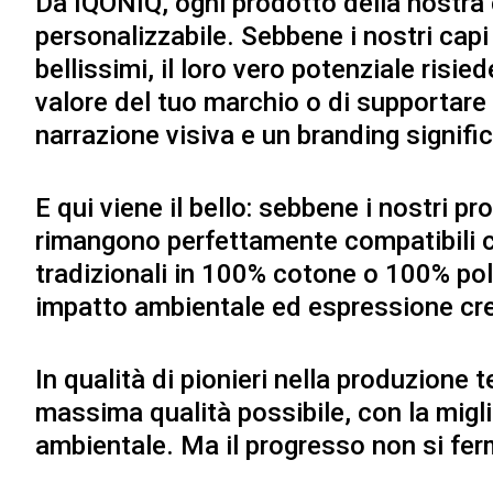
Da IQONIQ, ogni prodotto della nostra
personalizzabile. Sebbene i nostri ca
bellissimi, il loro vero potenziale risiede
valore del tuo marchio o di supportare u
narrazione visiva e un branding signific
E qui viene il bello: sebbene i nostri p
rimangono perfettamente compatibili co
tradizionali in 100% cotone o 100% po
impatto ambientale ed espressione cre
In qualità di pionieri nella produzione 
massima qualità possibile, con la migl
ambientale. Ma il progresso non si fer