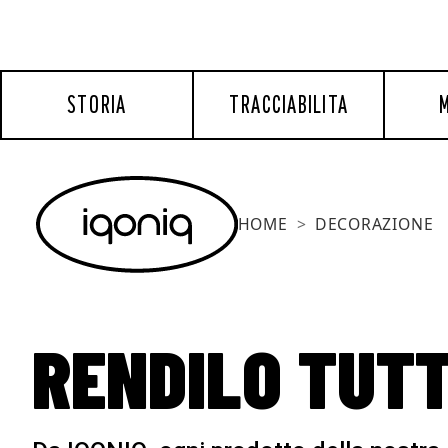
STORIA
TRACCIABILITA
M
HOME
DECORAZIONE
RENDILO TUT