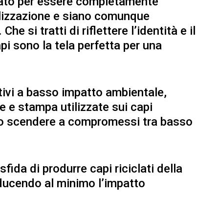
pato per essere completamente
alizzazione e siano comunque
he si tratti di riflettere l’identità e il
pi sono la tela perfetta per una
vativi a basso impatto ambientale,
 e stampa utilizzate sui capi
rio scendere a compromessi tra basso
fida di produrre capi riciclati della
iducendo al minimo l’impatto