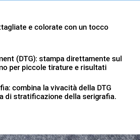
ttagliate e colorate con un tocco
ment (DTG): stampa direttamente sul
o per piccole tirature e risultati
fia: combina la vivacità della DTG
 di stratificazione della serigrafia.