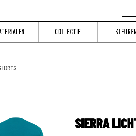
ATERIALEN
COLLECTIE
KLEURE
SHIRTS
SIERRA LIC