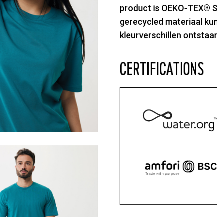
product is OEKO-TEX® S
gerecycled materiaal kun
kleurverschillen ontstaan
CERTIFICATIONS