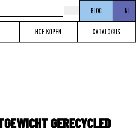
BLOG
NL
N
HOE KOPEN
CATALOGUS
HTGEWICHT GERECYCLED