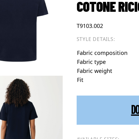
COTONE RICI
T9103.002
STYLE DETAILS:
Fabric composition
Fabric type
Fabric weight
Fit
D