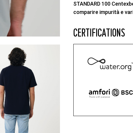
STANDARD 100 Centexbel. A
comparire impurità e vari
CERTIFICATIONS