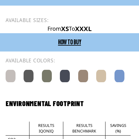
AVAILABLE SIZES:
XS
XXXL
From
To
HOW TO BUY
AVAILABLE COLORS:
ENVIRONMENTAL FOOTPRINT
RESULTS
RESULTS
SAVINGS
IQONIQ
BENCHMARK
(%)