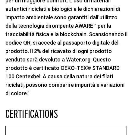
per un maggiore comfort. L’uso di materiali
autentici riciclati e biologici e le dichiarazioni di
impatto ambientale sono garantiti dall’utilizzo
della tecnologia dirompente AWARE™ per la
tracciabilità fisica e la blockchain. Scansionando il
codice QR, si accede al passaporto digitale del
prodotto. Il 2% del ricavato di ogni prodotto
venduto sarà devoluto a Water.org. Questo
prodotto è certificato OEKO-TEX® STANDARD
100 Centexbel. A causa della natura dei filati
riciclati, possono comparire impurità e variazioni
di colore.”
CERTIFICATIONS