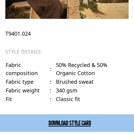
T9401.024
STYLE DETAILS:
Fabric
50% Recycled & 50%
:
composition
Organic Cotton
Fabric type
:
Brushed sweat
Fabric weight
:
340 gsm
Fit
:
Classic fit
DOWNLOAD STYLE CARD