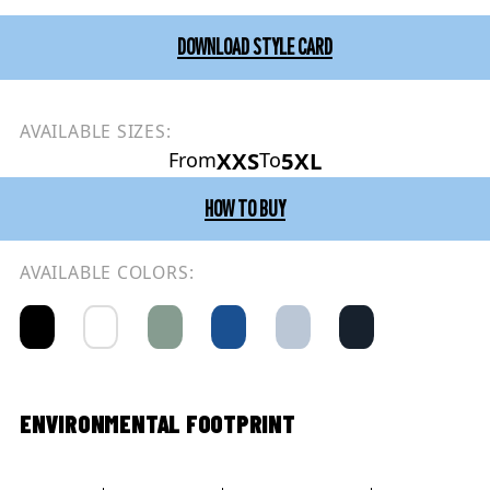
DOWNLOAD STYLE CARD
AVAILABLE SIZES:
XXS
5XL
From
To
HOW TO BUY
AVAILABLE COLORS:
ENVIRONMENTAL FOOTPRINT