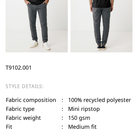
T9102.001
STYLE DETAILS:
Fabric composition
:
100% recycled polyester
Fabric type
:
Mini ripstop
Fabric weight
:
150 gsm
Fit
:
Medium fit