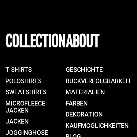
COLLECTION
ABOUT
T-SHIRTS
GESCHICHTE
POLOSHIRTS
RUCKVERFOLGBARKEIT
SWEATSHIRTS
MATERIALIEN
MICROFLEECE
FARBEN
JACKEN
DEKORATION
JACKEN
KAUFMOGLICHKEITEN
JOGGINGHOSE
BLOG