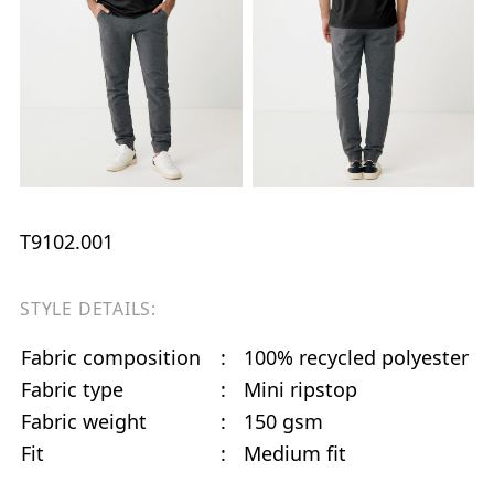
T9102.001
STYLE DETAILS:
Fabric composition
:
100% recycled polyester
Fabric type
:
Mini ripstop
Fabric weight
:
150 gsm
Fit
:
Medium fit