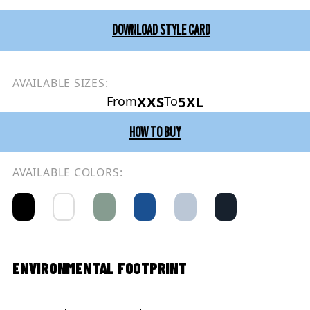
DOWNLOAD STYLE CARD
AVAILABLE SIZES:
XXS
5XL
From
To
HOW TO BUY
AVAILABLE COLORS:
ENVIRONMENTAL FOOTPRINT