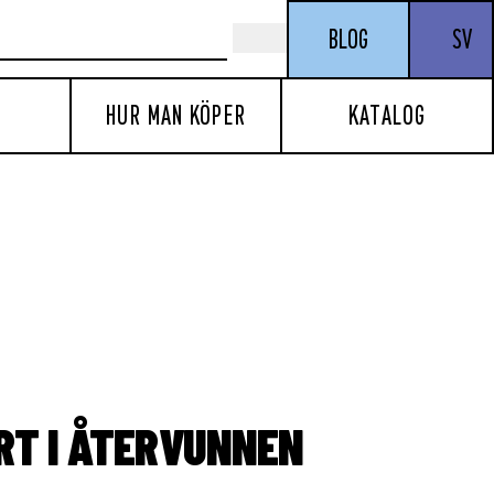
BLOG
SV
HUR MAN KÖPER
KATALOG
IRT I ÅTERVUNNEN