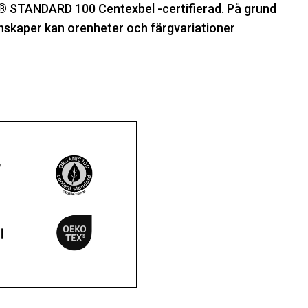
 STANDARD 100 Centexbel -certifierad. På grund
nskaper kan orenheter och färgvariationer