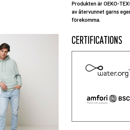
Produkten är OEKO-TEX®
av återvunnet garns ege
förekomma.
CERTIFICATIONS