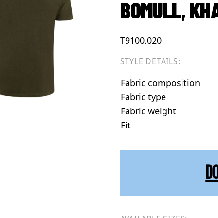
BOMULL, KH
T9100.020
STYLE DETAILS:
Fabric composition
Fabric type
Fabric weight
Fit
D