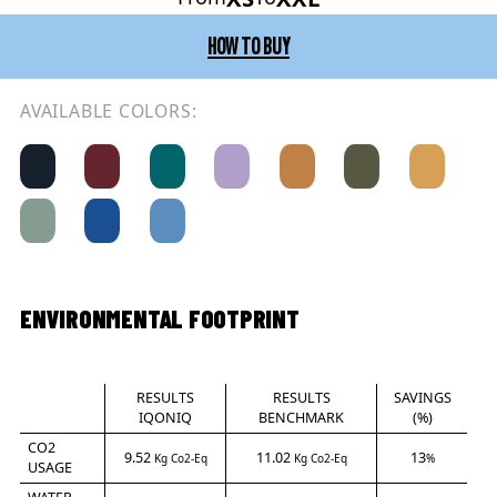
HOW TO BUY
AVAILABLE COLORS:
ENVIRONMENTAL FOOTPRINT
RESULTS
RESULTS
SAVINGS
IQONIQ
BENCHMARK
(%)
CO2
9.52
11.02
13
Kg Co2-Eq
Kg Co2-Eq
%
USAGE