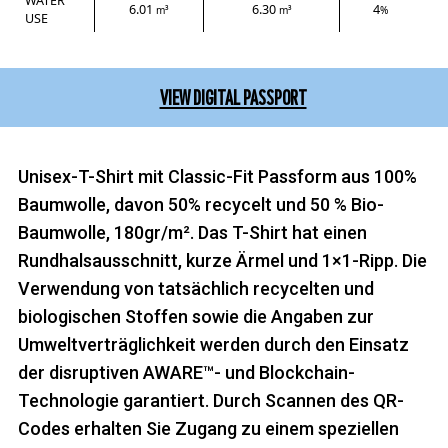
WATER
6.01
6.30
4
m³
m³
%
USE
VIEW DIGITAL PASSPORT
Unisex-T-Shirt mit Classic-Fit Passform aus 100%
Baumwolle, davon 50% recycelt und 50 % Bio-
Baumwolle, 180gr/m². Das T-Shirt hat einen
Rundhalsausschnitt, kurze Ärmel und 1×1-Ripp. Die
Verwendung von tatsächlich recycelten und
biologischen Stoffen sowie die Angaben zur
Umweltverträglichkeit werden durch den Einsatz
der disruptiven AWARE™- und Blockchain-
Technologie garantiert. Durch Scannen des QR-
Codes erhalten Sie Zugang zu einem speziellen