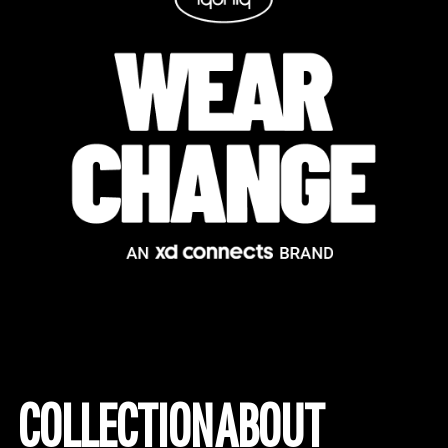
COLLECTION
ABOUT