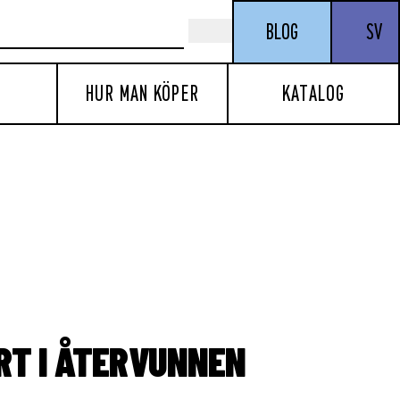
BLOG
SV
HUR MAN KÖPER
KATALOG
IRT I ÅTERVUNNEN