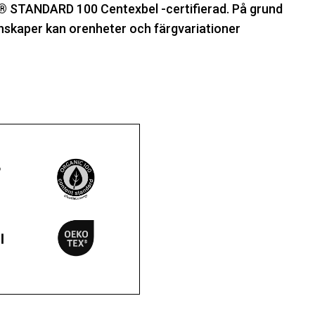
 STANDARD 100 Centexbel -certifierad. På grund
nskaper kan orenheter och färgvariationer