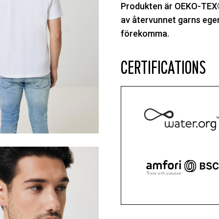
Produkten är OEKO-TEX®
av återvunnet garns ege
förekomma.
CERTIFICATIONS