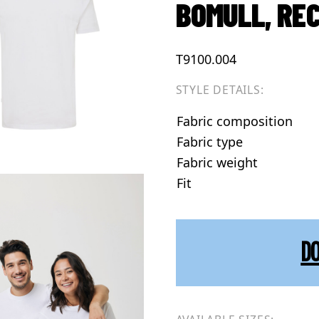
BOMULL, RE
T9100.004
STYLE DETAILS:
Fabric composition
Fabric type
Fabric weight
Fit
D