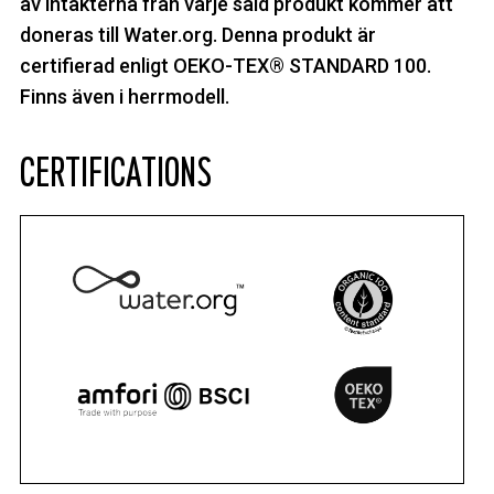
av intäkterna från varje såld produkt kommer att
doneras till Water.org. Denna produkt är
certifierad enligt OEKO-TEX® STANDARD 100.
Finns även i herrmodell.
CERTIFICATIONS