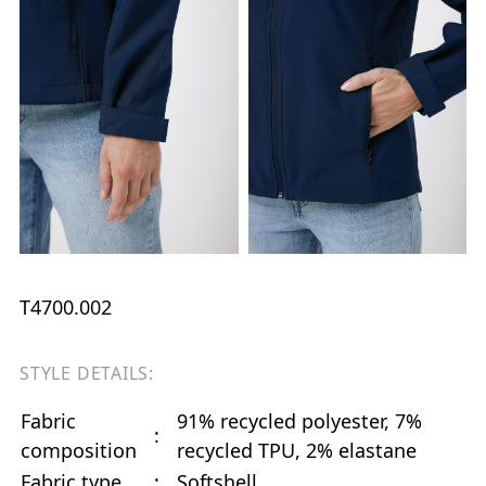
T4700.002
STYLE DETAILS:
Fabric
91% recycled polyester, 7%
:
composition
recycled TPU, 2% elastane
Fabric type
:
Softshell