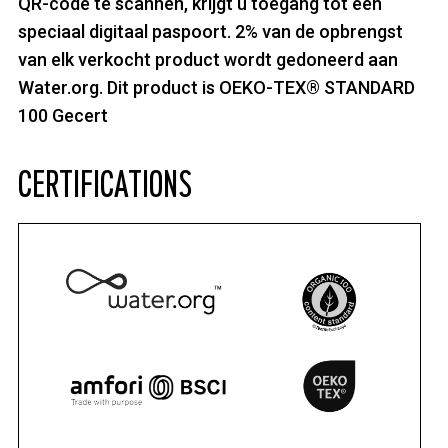
QR-code te scannen, krijgt u toegang tot een
speciaal digitaal paspoort. 2% van de opbrengst
van elk verkocht product wordt gedoneerd aan
Water.org. Dit product is OEKO-TEX® STANDARD
100 Gecert
CERTIFICATIONS