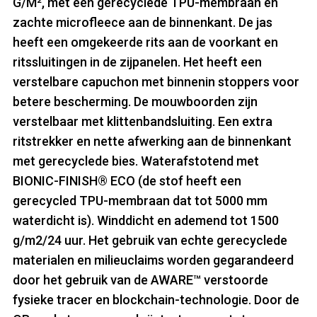
G/M², met een gerecyclede TPU-membraan en
zachte microfleece aan de binnenkant. De jas
heeft een omgekeerde rits aan de voorkant en
ritssluitingen in de zijpanelen. Het heeft een
verstelbare capuchon met binnenin stoppers voor
betere bescherming. De mouwboorden zijn
verstelbaar met klittenbandsluiting. Een extra
ritstrekker en nette afwerking aan de binnenkant
met gerecyclede bies. Waterafstotend met
BIONIC-FINISH® ECO (de stof heeft een
gerecycled TPU-membraan dat tot 5000 mm
waterdicht is). Winddicht en ademend tot 1500
g/m2/24 uur. Het gebruik van echte gerecyclede
materialen en milieuclaims worden gegarandeerd
door het gebruik van de AWARE™ verstoorde
fysieke tracer en blockchain-technologie. Door de