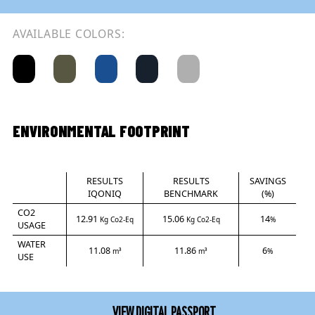
AVAILABLE COLORS:
ENVIRONMENTAL FOOTPRINT
RESULTS
RESULTS
SAVINGS
IQONIQ
BENCHMARK
(%)
CO2
12.91
15.06
14
Kg Co2-Eq
Kg Co2-Eq
%
USAGE
WATER
11.08
11.86
6
m³
m³
%
USE
VIEW DIGITAL PASSPORT