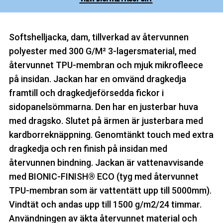
Softshelljacka, dam, tillverkad av återvunnen
polyester med 300 G/M² 3-lagersmaterial, med
återvunnet TPU-membran och mjuk mikrofleece
på insidan. Jackan har en omvänd dragkedja
framtill och dragkedjeförsedda fickor i
sidopanelsömmarna. Den har en justerbar huva
med dragsko. Slutet på ärmen är justerbara med
kardborreknäppning. Genomtänkt touch med extra
dragkedja och ren finish på insidan med
återvunnen bindning. Jackan är vattenavvisande
med BIONIC-FINISH® ECO (tyg med återvunnet
TPU-membran som är vattentätt upp till 5000mm).
Vindtät och andas upp till 1500 g/m2/24 timmar.
Användningen av äkta återvunnet material och