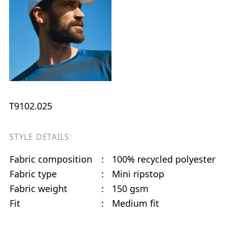
T9102.025
STYLE DETAILS:
Fabric composition
:
100% recycled polyester
Fabric type
:
Mini ripstop
Fabric weight
:
150 gsm
Fit
:
Medium fit