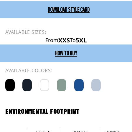
DOWNLOAD STYLE CARD
AVAILABLE SIZES:
XXS
5XL
From
To
HOW TO BUY
AVAILABLE COLORS:
ENVIRONMENTAL FOOTPRINT