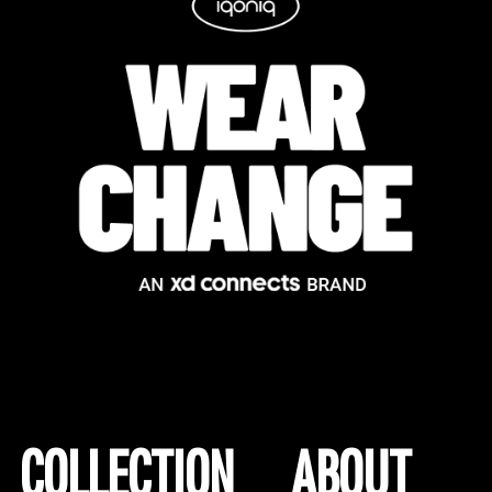
COLLECTION
ABOUT