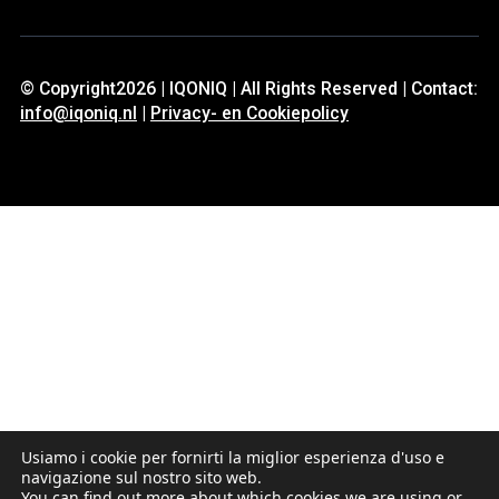
© Copyright2026 | IQONIQ | All Rights Reserved | Contact:
info@iqoniq.nl
|
Privacy- en Cookiepolicy
Usiamo i cookie per fornirti la miglior esperienza d'uso e
navigazione sul nostro sito web.
You can find out more about which cookies we are using or