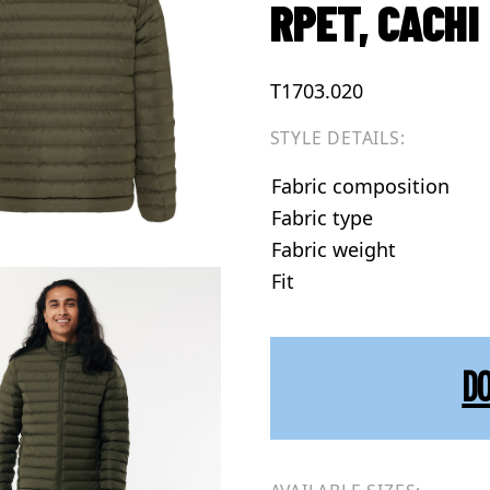
RPET, CACHI
T1703.020
STYLE DETAILS:
Fabric composition
Fabric type
Fabric weight
Fit
D