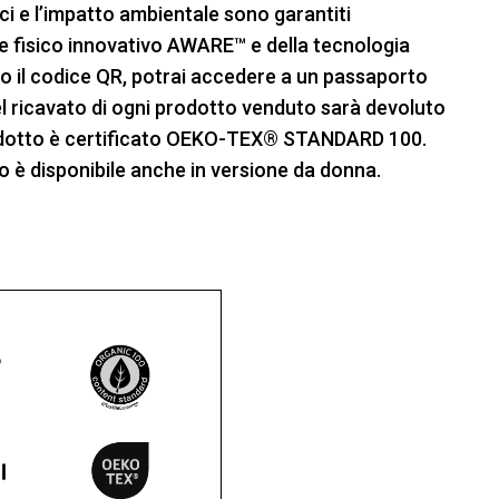
tici e l’impatto ambientale sono garantiti
nte fisico innovativo AWARE™ e della tecnologia
 il codice QR, potrai accedere a un passaporto
del ricavato di ogni prodotto venduto sarà devoluto
odotto è certificato OEKO-TEX® STANDARD 100.
o è disponibile anche in versione da donna.