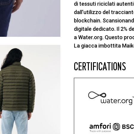
di tessuti riciclati auten
dall’utilizzo del traccia
blockchain. Scansionando
digitale dedicato. Il 2% 
a Water.org. Questo pr
La giacca imbottita Maik
CERTIFICATIONS