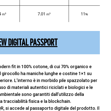
4
7.01
11
m³
m³
%
EW DIGITAL PASSPORT
dern fit in 100% cotone, di cui 70% organico e
Il girocollo ha maniche lunghe e costine 1×1 su
feriore. L’interno è in morbido pile spazzolato per
 di materiali autentici riciclati e biologici e le
mbientale sono garantiti dall’utilizzo della
tracciabilità fisica e la blockchain.
, si accede al passaporto digitale del prodotto. Il