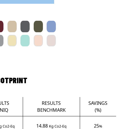
OOTPRINT
ULTS
RESULTS
SAVINGS
NIQ
BENCHMARK
(%)
14.88
25
g Co2-Eq
Kg Co2-Eq
%