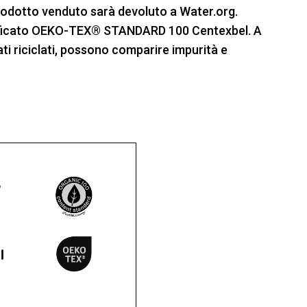
prodotto venduto sarà devoluto a Water.org.
ificato OEKO-TEX® STANDARD 100 Centexbel. A
ati riciclati, possono comparire impurità e