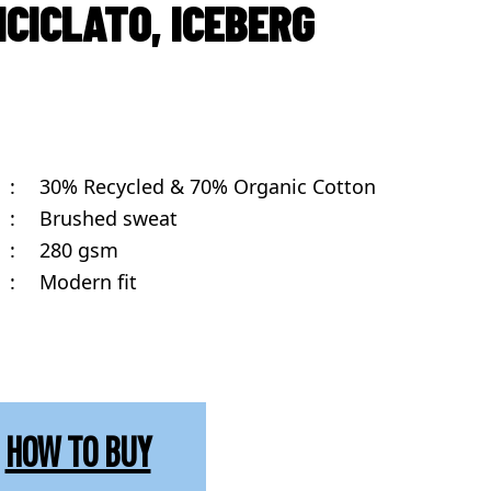
ICICLATO, ICEBERG
:
30% Recycled & 70% Organic Cotton
:
Brushed sweat
:
280 gsm
:
Modern fit
HOW TO BUY