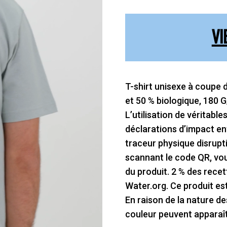
VI
T-shirt unisexe à coupe 
et 50 % biologique, 180 G
L’utilisation de véritabl
déclarations d’impact env
traceur physique disrupt
scannant le code QR, vo
du produit. 2 % des rece
Water.org. Ce produit e
En raison de la nature de
couleur peuvent apparaît