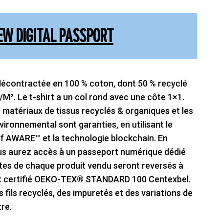
EW DIGITAL PASSPORT
décontractée en 100 % coton, dont 50 % recyclé
/M². Le t-shirt a un col rond avec une côte 1×1.
es matériaux de tissus recyclés & organiques et les
ironnemental sont garanties, en utilisant le
if AWARE™ et la technologie blockchain. En
us aurez accès à un passeport numérique dédié
ttes de chaque produit vendu seront reversés à
st certifié OEKO-TEX® STANDARD 100 Centexbel.
s fils recyclés, des impuretés et des variations de
re.