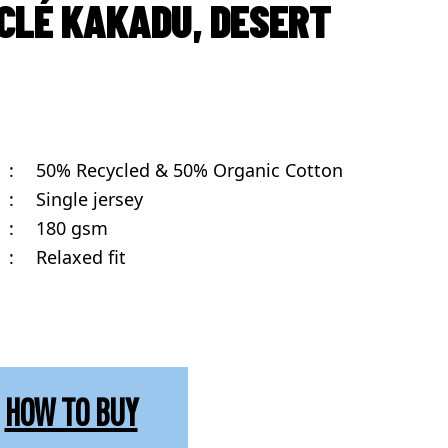
CLÉ KAKADU, DESERT
:
50% Recycled & 50% Organic Cotton
:
Single jersey
:
180 gsm
:
Relaxed fit
HOW TO BUY