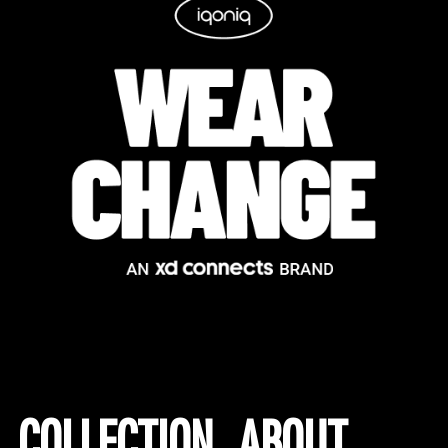
COLLECTION
ABOUT