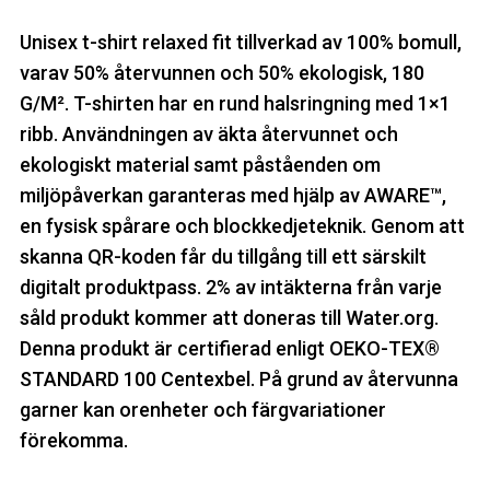
Unisex t-shirt relaxed fit tillverkad av 100% bomull,
varav 50% återvunnen och 50% ekologisk, 180
G/M². T-shirten har en rund halsringning med 1×1
ribb. Användningen av äkta återvunnet och
ekologiskt material samt påståenden om
miljöpåverkan garanteras med hjälp av AWARE™,
en fysisk spårare och blockkedjeteknik. Genom att
skanna QR-koden får du tillgång till ett särskilt
digitalt produktpass. 2% av intäkterna från varje
såld produkt kommer att doneras till Water.org.
Denna produkt är certifierad enligt OEKO-TEX®
STANDARD 100 Centexbel. På grund av återvunna
garner kan orenheter och färgvariationer
förekomma.