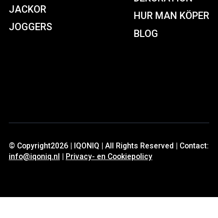
JACKOR
HUR MAN KÖPER
JOGGERS
BLOG
© Copyright2026 | IQONIQ | All Rights Reserved | Contact:
info@iqoniq.nl
|
Privacy- en Cookiepolicy