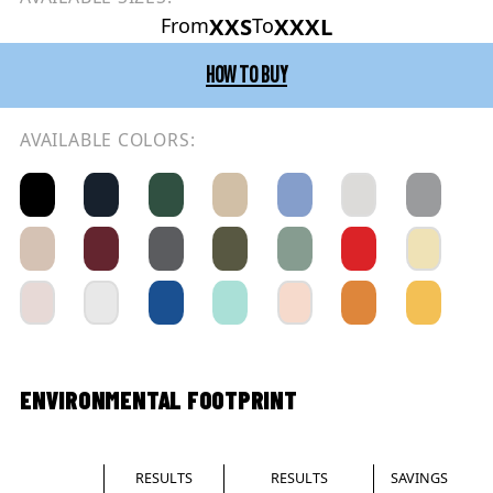
XXS
XXXL
From
To
HOW TO BUY
AVAILABLE COLORS:
ENVIRONMENTAL FOOTPRINT
RESULTS
RESULTS
SAVINGS