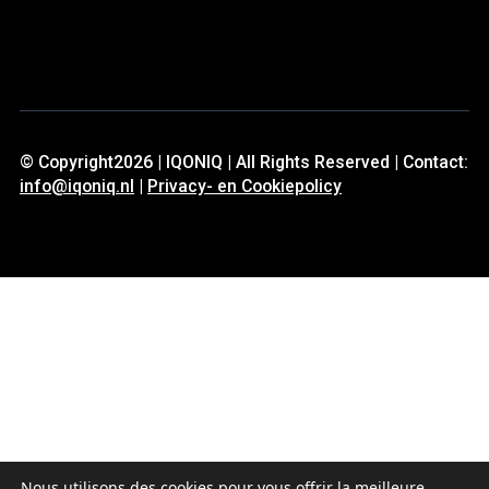
© Copyright2026 | IQONIQ | All Rights Reserved | Contact:
info@iqoniq.nl
|
Privacy- en Cookiepolicy
Nous utilisons des cookies pour vous offrir la meilleure