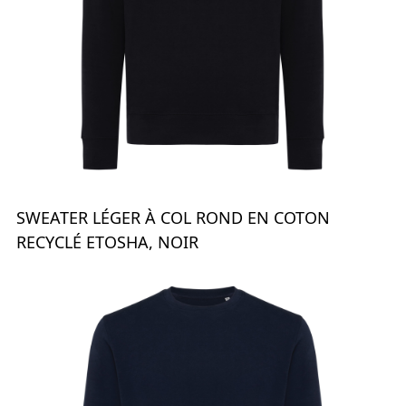
SWEATER LÉGER À COL ROND EN COTON
RECYCLÉ ETOSHA, NOIR