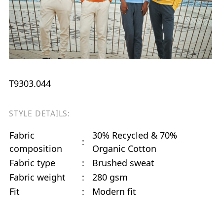
T9303.044
STYLE DETAILS:
Fabric
30% Recycled & 70%
:
composition
Organic Cotton
Fabric type
:
Brushed sweat
Fabric weight
:
280 gsm
Fit
:
Modern fit