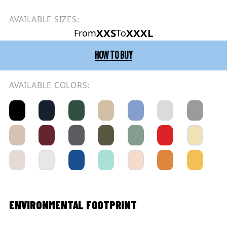
AVAILABLE SIZES:
XXS
XXXL
From
To
HOW TO BUY
AVAILABLE COLORS:
ENVIRONMENTAL FOOTPRINT