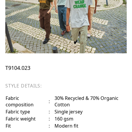
T9104.023
STYLE DETAILS:
Fabric
30% Recycled & 70% Organic
:
composition
Cotton
Fabric type
:
Single jersey
Fabric weight
:
160 gsm
Fit
:
Modern fit