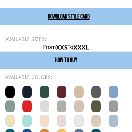
DOWNLOAD STYLE CARD
AVAILABLE SIZES:
XXS
XXXL
From
To
HOW TO BUY
AVAILABLE COLORS: