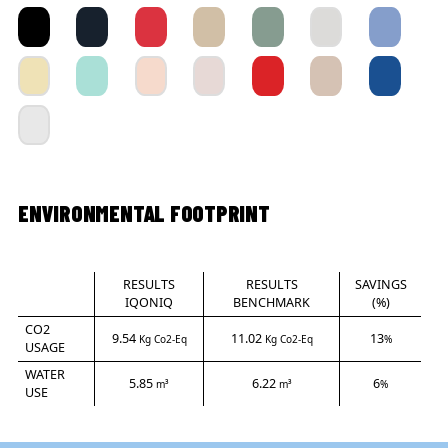
ENVIRONMENTAL FOOTPRINT
RESULTS
RESULTS
SAVINGS
IQONIQ
BENCHMARK
(%)
CO2
9.54
11.02
13
Kg Co2-Eq
Kg Co2-Eq
%
USAGE
WATER
5.85
6.22
6
m³
m³
%
USE