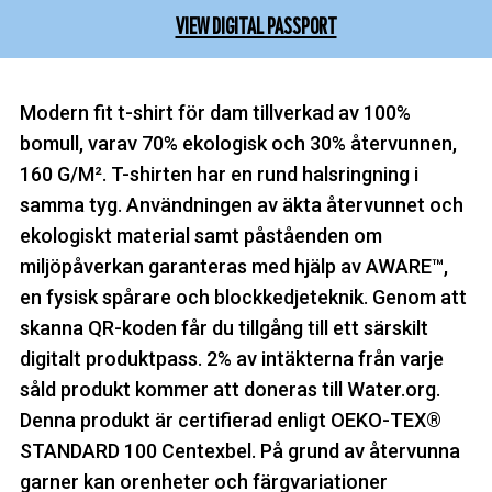
VIEW DIGITAL PASSPORT
Modern fit t-shirt för dam tillverkad av 100%
bomull, varav 70% ekologisk och 30% återvunnen,
160 G/M². T-shirten har en rund halsringning i
samma tyg. Användningen av äkta återvunnet och
ekologiskt material samt påståenden om
miljöpåverkan garanteras med hjälp av AWARE™,
en fysisk spårare och blockkedjeteknik. Genom att
skanna QR-koden får du tillgång till ett särskilt
digitalt produktpass. 2% av intäkterna från varje
såld produkt kommer att doneras till Water.org.
Denna produkt är certifierad enligt OEKO-TEX®
STANDARD 100 Centexbel. På grund av återvunna
garner kan orenheter och färgvariationer