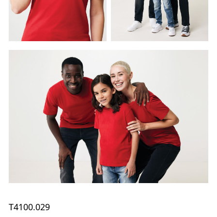
T4100.029