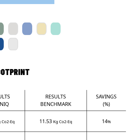
OOTPRINT
ULTS
RESULTS
SAVINGS
NIQ
BENCHMARK
(%)
11.53
14
 Co2-Eq
Kg Co2-Eq
%