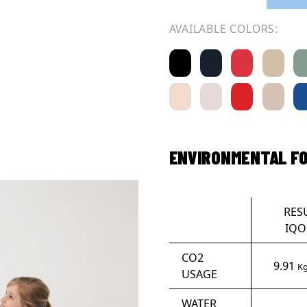
AVAILABLE COLORS:
ENVIRONMENTAL F
RES
IQO
CO2
9.91
Kg
USAGE
WATER