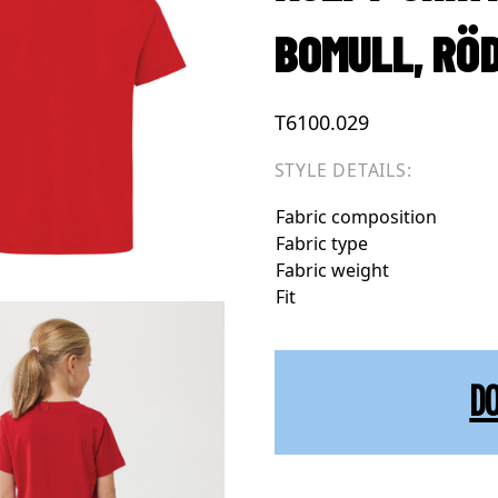
BOMULL, RÖ
T6100.029
STYLE DETAILS:
Fabric composition
Fabric type
Fabric weight
Fit
D