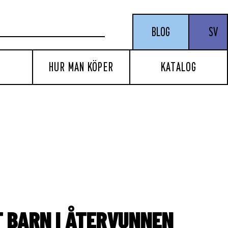
BLOG
SV
HUR MAN KÖPER
KATALOG
T BARN I ÅTERVUNNEN