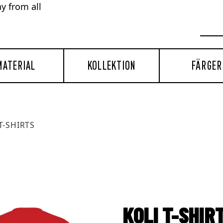
y from all
MATERIAL
KOLLEKTION
FÄRGER
T-SHIRTS
KOLI T-SHIR