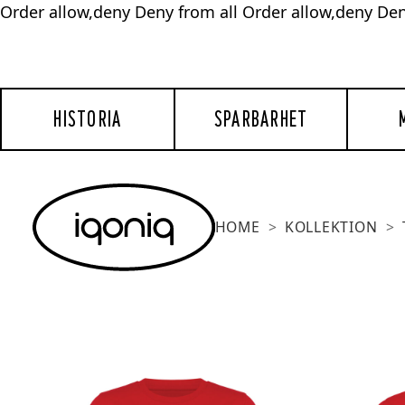
Order allow,deny Deny from all
Order allow,deny Den
HISTORIA
SPARBARHET
HOME
KOLLEKTION