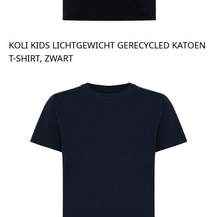
KOLI KIDS LICHTGEWICHT GERECYCLED KATOEN
T-SHIRT, ZWART