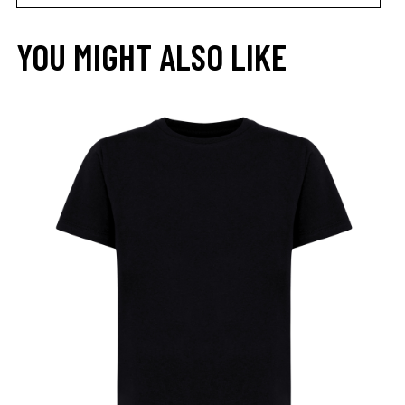
YOU MIGHT ALSO LIKE