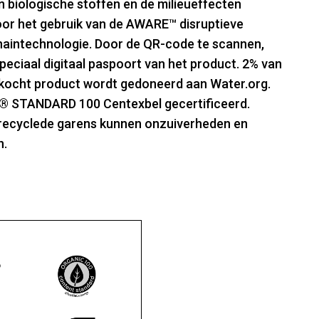
 biologische stoffen en de milieueffecten
r het gebruik van de AWARE™ disruptieve
chaintechnologie. Door de QR-code te scannen,
speciaal digitaal paspoort van het product. 2% van
rkocht product wordt gedoneerd aan Water.org.
X® STANDARD 100 Centexbel gecertificeerd.
recyclede garens kunnen onzuiverheden en
n.