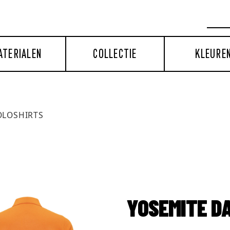
ATERIALEN
COLLECTIE
KLEURE
OLOSHIRTS
YOSEMITE D