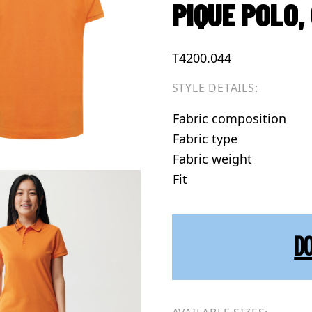
PIQUE POLO,
T4200.044
STYLE DETAILS:
Fabric composition
Fabric type
Fabric weight
Fit
D