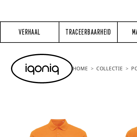
VERHAAL
TRACEERBAARHEID
M
HOME
COLLECTIE
P