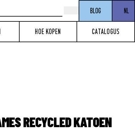
BLOG
NL
N
HOE KOPEN
CATALOGUS
AMES RECYCLED KATOEN