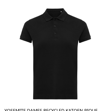
YOSEMITE DAMES RECYCLED KATOEN PIQUE