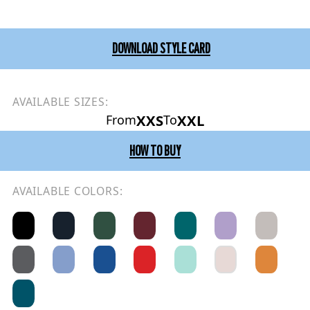
DOWNLOAD STYLE CARD
AVAILABLE SIZES:
XXS
XXL
From
To
HOW TO BUY
AVAILABLE COLORS: