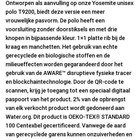
Ontworpen als aanvulling op onze Yosemite unisex
polo T9200, biedt deze versie een meer
vrouwelijke pasvorm. De polo heeft een
voorsluiting zonder doorstiksels en met drie
knopen in bijpassende kleur. 1×1 platte rib bij de
kraag en manchetten. Het gebruik van echte
gerecyclede en biologische stoffen en de
milieueffecten worden gegarandeerd door het
gebruik van de AWARE™ disruptieve fysieke tracer
en blockchaintechnologie. Door de QR-code te
scannen, krijg je toegang tot een speciaal digitaal
paspoort van het product. 2% van de opbrengst
van elk verkocht product wordt gedoneerd aan
Water.org. Dit product is OEKO-TEX® STANDARD
100 Centexbel gecertificeerd. Vanwege de aard
van gerecyclede garens kunnen onzuiverheden en