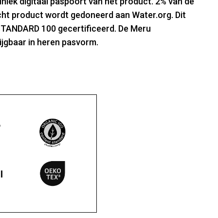
uniek digitaal paspoort van het product. 2% van de
cht product wordt gedoneerd aan Water.org. Dit
TANDARD 100 gecertificeerd. De Meru
jgbaar in heren pasvorm.