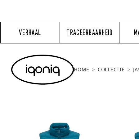
VERHAAL
TRACEERBAARHEID
M
HOME
COLLECTIE
J