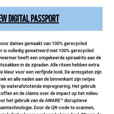
EW DIGITAL PASSPORT
voor dames gemaakt van 100% gerecycled
r is volledig gewatteerd met 100% gerecycled
dywarmer heeft een omgekeerde spiraalrits aan de
tszakken in de zijnaden. Alle ritsen hebben extra
de kleur voor een verfijnde look. De armsgaten zijn
ek en alle naden aan de binnenkant zijn netjes
ije waterafstotende impregnering. Het gebruik
offen en de claims over de impact op het milieu
r het gebruik van de AWARE™ disruptieve
chaintechnologie. Door de QR-code te scannen,