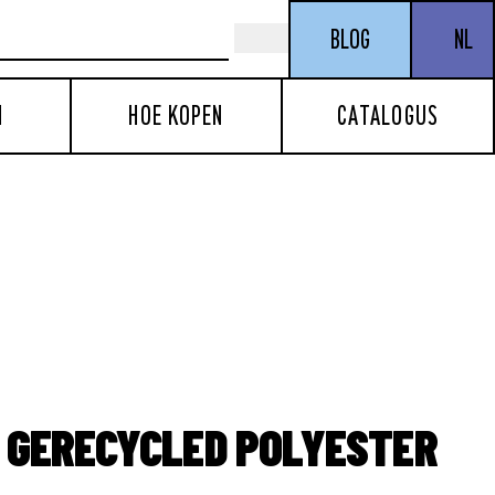
BLOG
NL
N
HOE KOPEN
CATALOGUS
 GERECYCLED POLYESTER