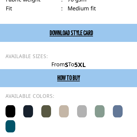
Fit
:
Medium fit
DOWNLOAD STYLE CARD
AVAILABLE SIZES:
S
5XL
From
To
HOW TO BUY
AVAILABLE COLORS: