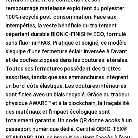
rembourrage matelassé exploitent du polyester
100% recyclé post-consommation. Face aux
intempéries, la veste bénéficie du traitement
déperlant durable BIONIC-FINISH® ECO, formulé
sans fluor ni PFAS. Pratique et soigné, ce modèle
s’équipe d’une fermeture éclair inversée à l’avant
et de poches zippées dans les coutures latérales.
Toutes ses fermetures possèdent des tirettes
assorties, tandis que ses emmanchures intègrent
un bord-côte élastique. Les coutures intérieures
sont finies avec un biais recyclé. Grâce au traceur
physique AWARE™ et à la blockchain, la traçabilité
des matériaux et l’impact écologique sont
totalement garantis. Un code QR donne accès à un
passeport numérique dédié. Certifié OEKO-TEX®
STANDARD 100, ce produit soutient l’accès à l’eau :