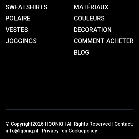
SWEATSHIRTS
MATÉRIAUX
POLAIRE
COULEURS
VESTES
DECORATION
JOGGINGS
COMMENT ACHETER
BLOG
© Copyright2026 | IQONIQ | All Rights Reserved | Contact:
info@iqoniq.nl
|
Privacy- en Cookiepolicy