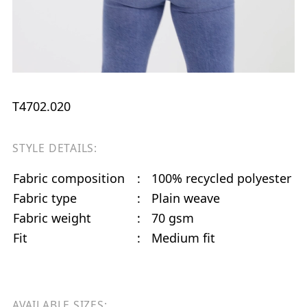
T4702.020
STYLE DETAILS:
Fabric composition
:
100% recycled polyester
Fabric type
:
Plain weave
Fabric weight
:
70 gsm
Fit
:
Medium fit
AVAILABLE SIZES: