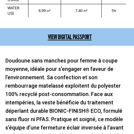
WATER
6.99
7.40
5
m³
m³
%
USE
VIEW DIGITAL PASSPORT
Doudoune sans manches pour femme à coupe
moyenne, idéale pour s’engager en faveur de
l’environnement. Sa confection et son
rembourrage matelassé exploitent du polyester
100% recyclé post-consommation. Face aux
intempéries, la veste bénéficie du traitement
déperlant durable BIONIC-FINISH® ECO, formulé
sans fluor ni PFAS. Pratique et soigné, ce modèle
s’équipe d’une fermeture éclair inversée à l’avant