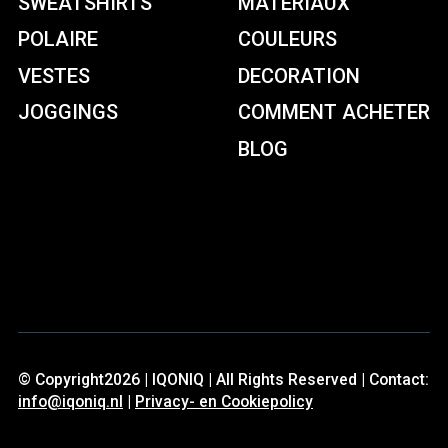
SWEATSHIRTS
MATÉRIAUX
POLAIRE
COULEURS
VESTES
DECORATION
JOGGINGS
COMMENT ACHETER
BLOG
© Copyright2026 | IQONIQ | All Rights Reserved | Contact:
info@iqoniq.nl
|
Privacy- en Cookiepolicy