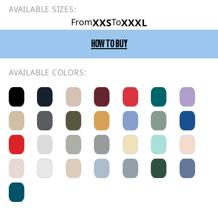
AVAILABLE SIZES:
XXS
XXXL
From
To
HOW TO BUY
AVAILABLE COLORS: