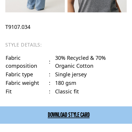
T9107.034
STYLE DETAILS:
Fabric
30% Recycled & 70%
:
composition
Organic Cotton
Fabric type
:
Single jersey
Fabric weight
:
180 gsm
Fit
:
Classic fit
DOWNLOAD STYLE CARD