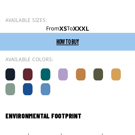
AVAILABLE SIZES:
XS
XXXL
From
To
HOW TO BUY
AVAILABLE COLORS:
ENVIRONMENTAL FOOTPRINT