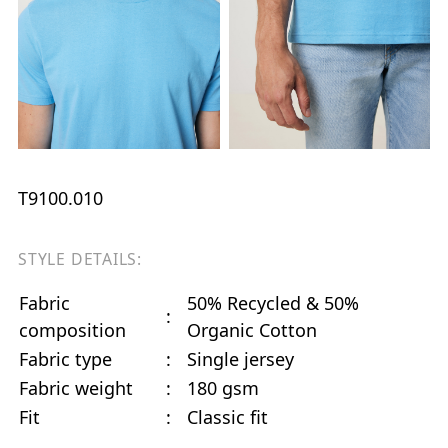
T9100.010
STYLE DETAILS:
Fabric
50% Recycled & 50%
:
composition
Organic Cotton
Fabric type
:
Single jersey
Fabric weight
:
180 gsm
Fit
:
Classic fit