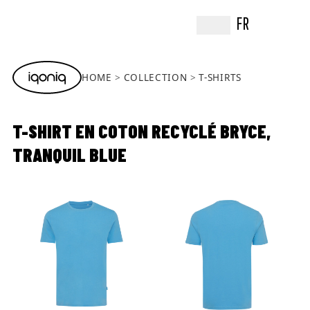
FR
HOME
COLLECTION
T-SHIRTS
T-SHIRT EN COTON RECYCLÉ BRYCE,
TRANQUIL BLUE