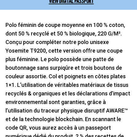
VIEW DIGITAL PASSPORT
Polo féminin de coupe moyenne en 100 % coton,
dont 50 % recyclé et 50 % biologique, 220 G/M².
Conçu pour compléter notre polo unisexe
Yosemite T9200, cette version offre une coupe
plus féminine. Le polo possède une patte de
boutonnage sans surpiqûre et trois boutons de
couleur assortie. Col et poignets en côtes plates
1×1. L’utilisation de véritables matériaux de tissus
recyclés & organiques et les déclarations d’impact
environnemental sont garanties, grâce à
l’utilisation du traceur physique disruptif AWARE™
et de la technologie blockchain. En scannant le
code QR, vous aurez accès à un passeport
numérique dédié du produit. 2 % des recettes de