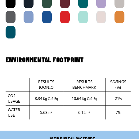
ENVIRONMENTAL FOOTPRINT
RESULTS
RESULTS
SAVINGS
IQONIQ
BENCHMARK
(%)
CO2
8.34
10.64
21
Kg Co2-Eq
Kg Co2-Eq
%
USAGE
WATER
5.63
6.12
7
m³
m³
%
USE