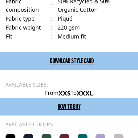
Fabric
50% Recycled & 50%
:
composition
Organic Cotton
Fabric type
:
Piqué
Fabric weight
:
220 gsm
Fit
:
Medium fit
DOWNLOAD STYLE CARD
AVAILABLE SIZES:
XXS
XXXL
From
To
HOW TO BUY
AVAILABLE COLORS: