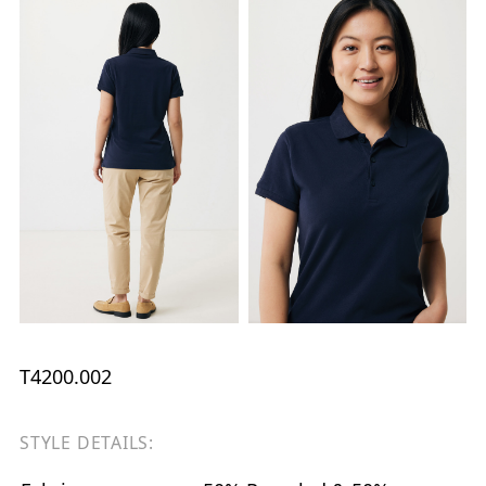
T4200.002
STYLE DETAILS: