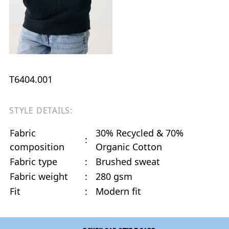
T6404.001
STYLE DETAILS:
Fabric
30% Recycled & 70%
:
composition
Organic Cotton
Fabric type
:
Brushed sweat
Fabric weight
:
280 gsm
Fit
:
Modern fit