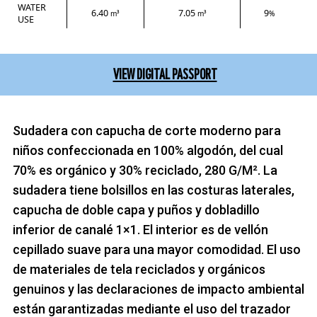
WATER
6.40
7.05
9
m³
m³
%
USE
VIEW DIGITAL PASSPORT
Sudadera con capucha de corte moderno para
niños confeccionada en 100% algodón, del cual
70% es orgánico y 30% reciclado, 280 G/M². La
sudadera tiene bolsillos en las costuras laterales,
capucha de doble capa y puños y dobladillo
inferior de canalé 1×1. El interior es de vellón
cepillado suave para una mayor comodidad. El uso
de materiales de tela reciclados y orgánicos
genuinos y las declaraciones de impacto ambiental
están garantizadas mediante el uso del trazador