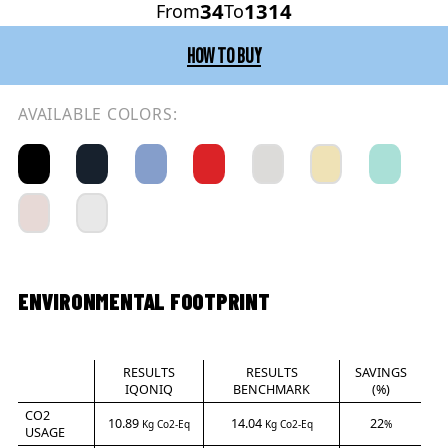
34
1314
From
To
HOW TO BUY
AVAILABLE COLORS:
ENVIRONMENTAL FOOTPRINT
RESULTS
RESULTS
SAVINGS
IQONIQ
BENCHMARK
(%)
CO2
10.89
14.04
22
Kg Co2-Eq
Kg Co2-Eq
%
USAGE