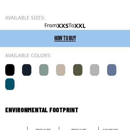
AVAILABLE SIZES:
XXS
XXL
From
To
HOW TO BUY
AVAILABLE COLORS:
ENVIRONMENTAL FOOTPRINT