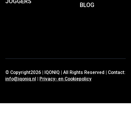
JOGGERS
BLOG
© Copyright2026 | IQONIQ | All Rights Reserved | Contact:
info@iqoniq.nl
|
Privacy- en Cookiepolicy