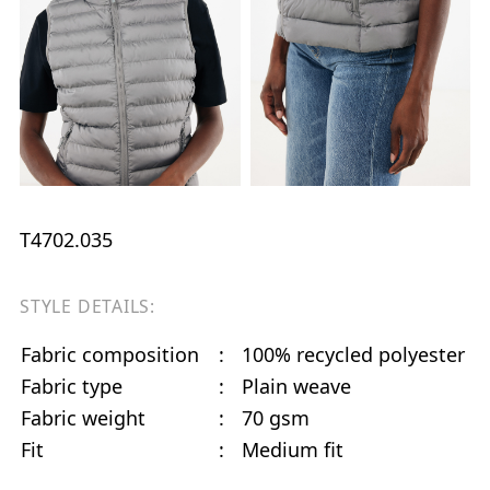
T4702.035
STYLE DETAILS:
Fabric composition
:
100% recycled polyester
Fabric type
:
Plain weave
Fabric weight
:
70 gsm
Fit
:
Medium fit