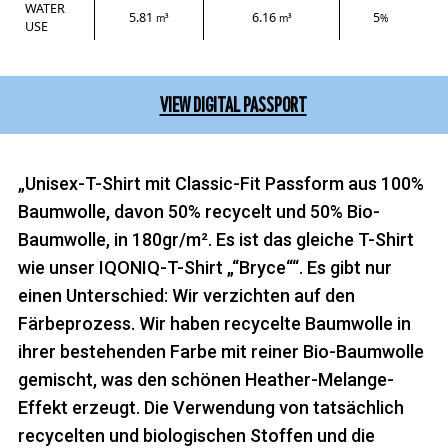
WATER
5.81
6.16
5
m³
m³
%
USE
VIEW DIGITAL PASSPORT
„Unisex-T-Shirt mit Classic-Fit Passform aus 100%
Baumwolle, davon 50% recycelt und 50% Bio-
Baumwolle, in 180gr/m². Es ist das gleiche T-Shirt
wie unser IQONIQ-T-Shirt „“Bryce““. Es gibt nur
einen Unterschied: Wir verzichten auf den
Färbeprozess. Wir haben recycelte Baumwolle in
ihrer bestehenden Farbe mit reiner Bio-Baumwolle
gemischt, was den schönen Heather-Melange-
Effekt erzeugt. Die Verwendung von tatsächlich
recycelten und biologischen Stoffen und die