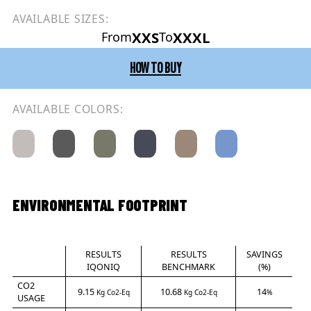
AVAILABLE SIZES:
XXS
XXXL
From
To
HOW TO BUY
AVAILABLE COLORS:
ENVIRONMENTAL FOOTPRINT
RESULTS
RESULTS
SAVINGS
IQONIQ
BENCHMARK
(%)
CO2
9.15
10.68
14
Kg Co2-Eq
Kg Co2-Eq
%
USAGE