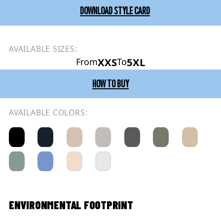
DOWNLOAD STYLE CARD
AVAILABLE SIZES:
XXS
5XL
From
To
HOW TO BUY
AVAILABLE COLORS:
ENVIRONMENTAL FOOTPRINT