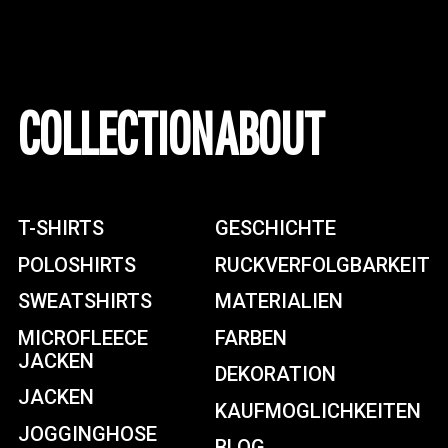
COLLECTION
ABOUT
T-SHIRTS
GESCHICHTE
POLOSHIRTS
RUCKVERFOLGBARKEIT
SWEATSHIRTS
MATERIALIEN
MICROFLEECE
FARBEN
JACKEN
DEKORATION
JACKEN
KAUFMOGLICHKEITEN
JOGGINGHOSE
BLOG