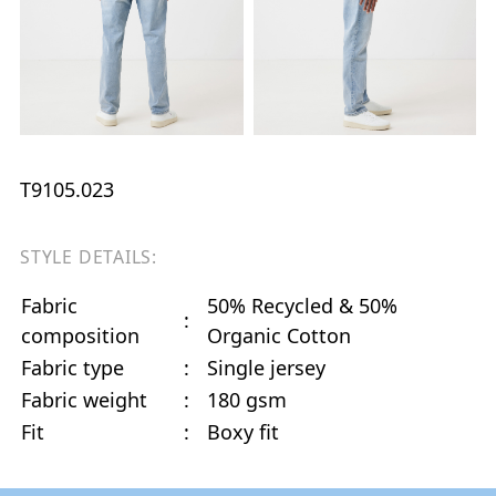
T9105.023
STYLE DETAILS:
Fabric
50% Recycled & 50%
:
composition
Organic Cotton
Fabric type
:
Single jersey
Fabric weight
:
180 gsm
Fit
:
Boxy fit