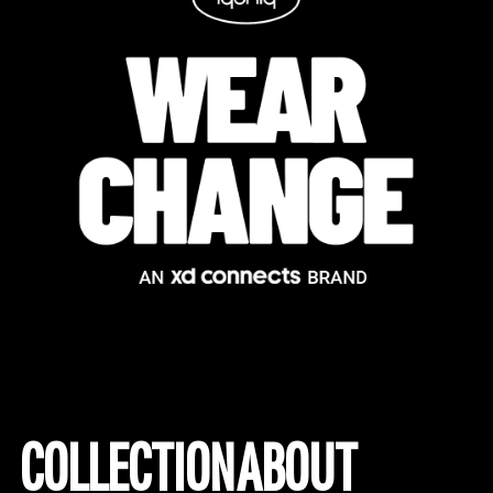
COLLECTION
ABOUT