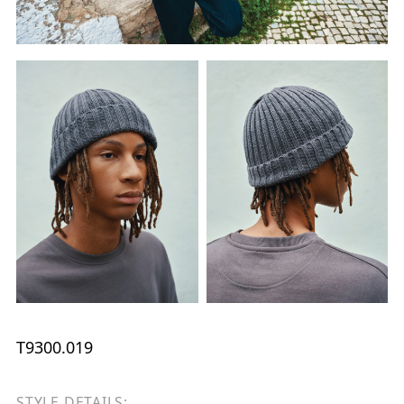
T9300.019
STYLE DETAILS: