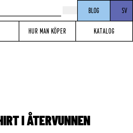
BLOG
SV
HUR MAN KÖPER
KATALOG
HIRT I ÅTERVUNNEN