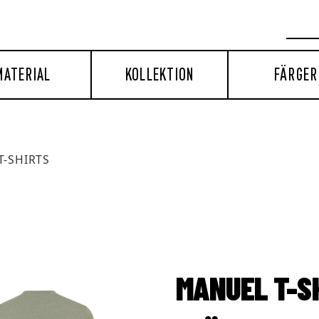
MATERIAL
KOLLEKTION
FÄRGER
T-SHIRTS
MANUEL T-S