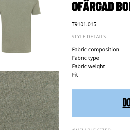
OFÄRGAD BO
T9101.015
STYLE DETAILS:
Fabric composition
Fabric type
Fabric weight
Fit
D