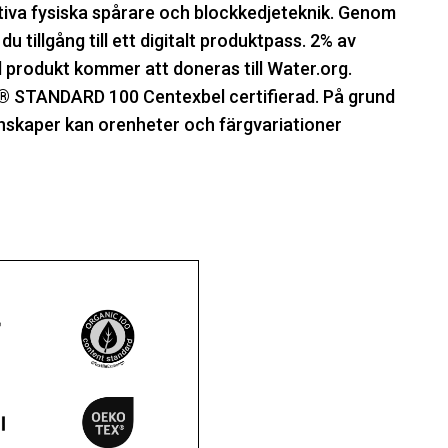
va fysiska spårare och blockkedjeteknik. Genom
 tillgång till ett digitalt produktpass. 2% av
d produkt kommer att doneras till Water.org.
 STANDARD 100 Centexbel certifierad. På grund
nskaper kan orenheter och färgvariationer