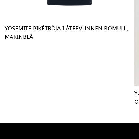
YOSEMITE PIKÉTRÖJA I ÅTERVUNNEN BOMULL,
MARINBLÅ
Y
O