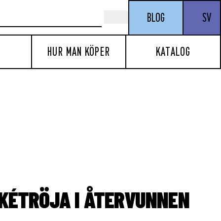
BLOG
SV
HUR MAN KÖPER
KATALOG
IKÉTRÖJA I ÅTERVUNNEN