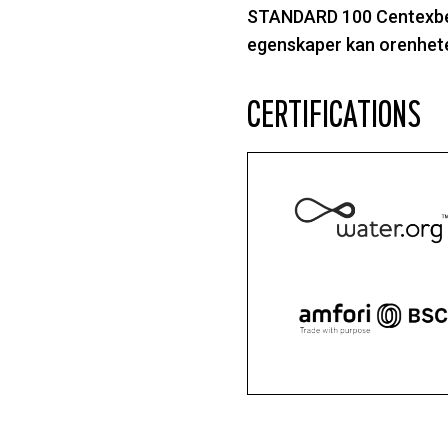
STANDARD 100 Centexbel-
egenskaper kan orenhete
CERTIFICATIONS