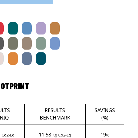
OOTPRINT
ULTS
RESULTS
SAVINGS
NIQ
BENCHMARK
(%)
11.58
19
 Co2-Eq
Kg Co2-Eq
%