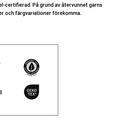
certifierad. På grund av återvunnet garns
r och färgvariationer förekomma.