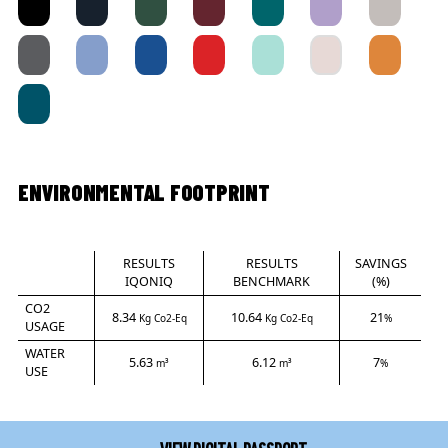
ENVIRONMENTAL FOOTPRINT
RESULTS
RESULTS
SAVINGS
IQONIQ
BENCHMARK
(%)
CO2
8.34
10.64
21
Kg Co2-Eq
Kg Co2-Eq
%
USAGE
WATER
5.63
6.12
7
m³
m³
%
USE