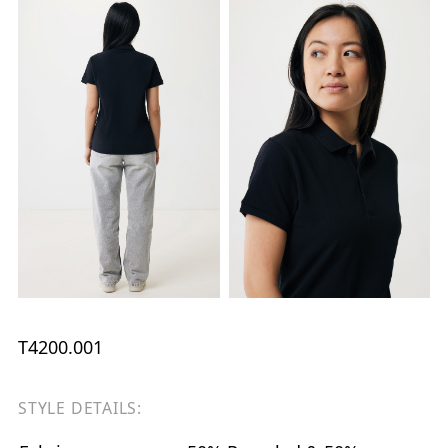
T4200.001
STYLE DETAILS: