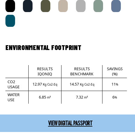
ENVIRONMENTAL FOOTPRINT
RESULTS
RESULTS
SAVINGS
IQONIQ
BENCHMARK
(%)
CO2
12.97
14.57
11
Kg Co2-Eq
Kg Co2-Eq
%
USAGE
WATER
6.85
7.32
6
m³
m³
%
USE
VIEW DIGITAL PASSPORT