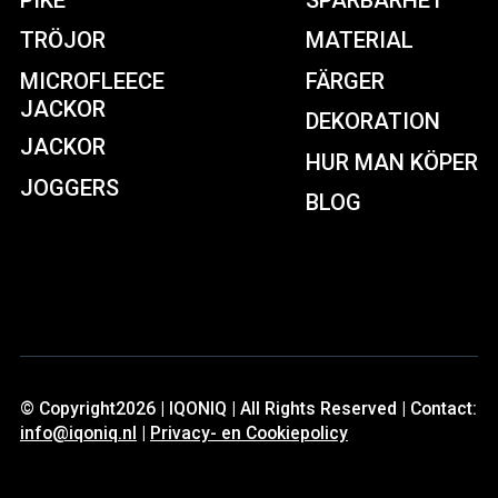
TRÖJOR
MATERIAL
MICROFLEECE
FÄRGER
JACKOR
DEKORATION
JACKOR
HUR MAN KÖPER
JOGGERS
BLOG
© Copyright2026 | IQONIQ | All Rights Reserved | Contact:
info@iqoniq.nl
|
Privacy- en Cookiepolicy