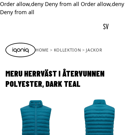
Order allow,deny Deny from all
Order allow,deny
Deny from all
SV
HOME
KOLLEKTION
JACKOR
MERU HERRVÄST I ÅTERVUNNEN
POLYESTER, DARK TEAL