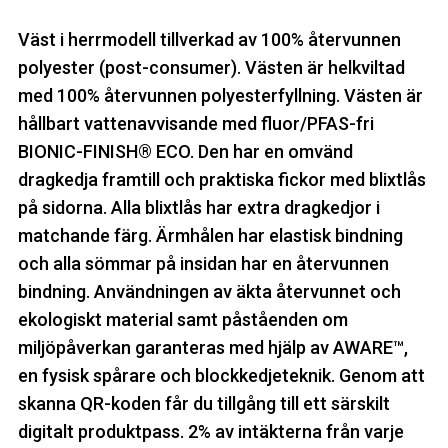
Väst i herrmodell tillverkad av 100% återvunnen
polyester (post-consumer). Västen är helkviltad
med 100% återvunnen polyesterfyllning. Västen är
hållbart vattenavvisande med fluor/PFAS-fri
BIONIC-FINISH® ECO. Den har en omvänd
dragkedja framtill och praktiska fickor med blixtlås
på sidorna. Alla blixtlås har extra dragkedjor i
matchande färg. Ärmhålen har elastisk bindning
och alla sömmar på insidan har en återvunnen
bindning. Användningen av äkta återvunnet och
ekologiskt material samt påståenden om
miljöpåverkan garanteras med hjälp av AWARE™,
en fysisk spårare och blockkedjeteknik. Genom att
skanna QR-koden får du tillgång till ett särskilt
digitalt produktpass. 2% av intäkterna från varje